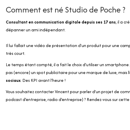
Comment est né Studio de Poche ?
Consultant en communication digitale depuis ses 17 ans
, il a 
dépanner un ami indépendant.
Il lui fallait une vidéo de présentation d’un produit pour une c
très court.
Le temps étant compté, il a fait le choix d'utiliser un smartphone
pas (encore) un spot publicitaire pour une marque de luxe, mais
l
sociaux
. Des KPI avant l'heure !
Vous souhaitez contacter Vincent pour parler d'un projet de co
podcast d'entreprise, radio d'entreprise) ? Rendez-vous sur
cette