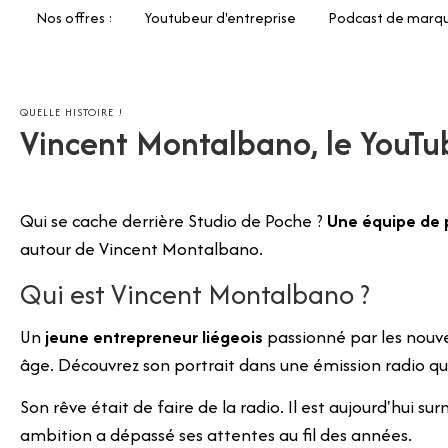
Nos offres :
Youtubeur d'entreprise
Podcast de marq
QUELLE HISTOIRE !
Vincent Montalbano, le YouTub
Qui se cache derrière Studio de Poche ?
Une équipe de 
autour de Vincent Montalbano.
Qui est Vincent Montalbano ?
Un
jeune entrepreneur liégeois
passionné par les nou
âge. Découvrez son
portrait dans une émission radio
qui
Son rêve était de faire de la radio. Il est aujourd'hui 
ambition a dépassé ses attentes au fil des années.