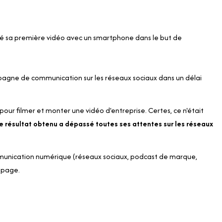
créé sa première vidéo avec un smartphone dans le but de
ampagne de communication sur les réseaux sociaux dans un délai
 pour filmer et monter une vidéo d'entreprise. Certes, ce n'était
e résultat obtenu a dépassé toutes ses attentes sur les réseaux
mmunication numérique (réseaux sociaux, podcast de marque,
 page
.