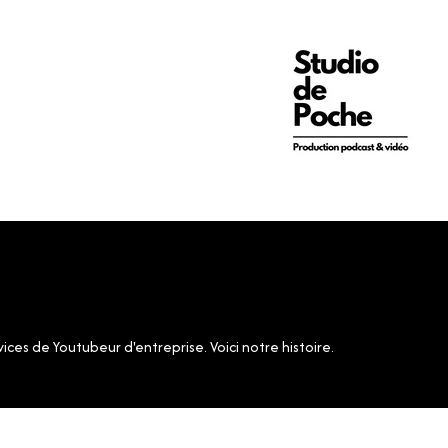
es de Youtubeur d'entreprise. Voici notre histoire.