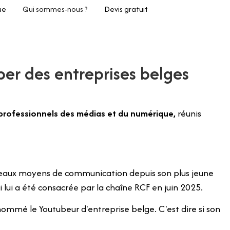
ue
Qui sommes-nous ?
Devis gratuit
er des entreprises belges
professionnels des médias et du numérique,
réunis
veaux moyens de communication depuis son plus jeune
 lui a été consacrée par la chaîne RCF en juin 2025.
surnommé le
Youtubeur d'entreprise belge
. C'est dire si son