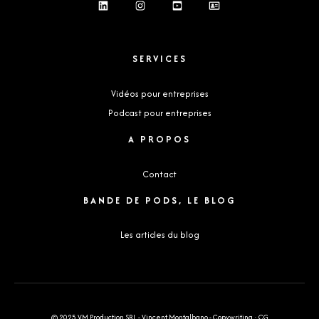
SERVICES
Vidéos pour entreprises
Podcast pour entreprises
A PROPOS
Contact
BANDE DE PODS, LE BLOG
Les articles du blog
© 2025
VM Production SRL
- Vincent Montalbano - Copywriting :
CG