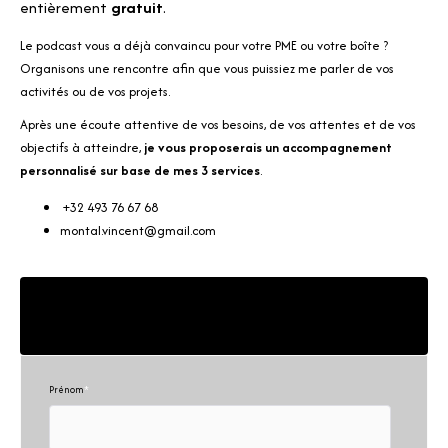
entièrement
gratuit
.
Le podcast vous a déjà convaincu pour votre PME ou votre boîte ?
Organisons une rencontre afin que vous puissiez me parler de vos
activités ou de vos projets.
Après une écoute attentive de vos besoins, de vos attentes et de vos
objectifs à atteindre,
je vous proposerais un accompagnement
personnalisé sur base de mes 3 services
.
+32 493 76 67 68
montal.vincent@gmail.com
Contactez-nous !
Prénom
*